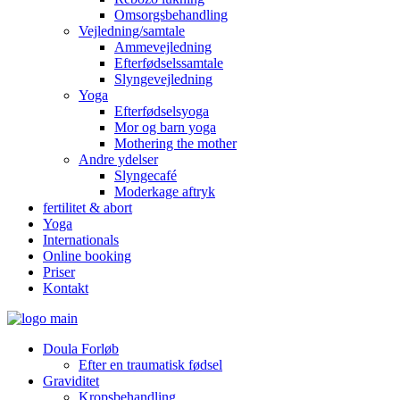
Omsorgsbehandling
Vejledning/samtale
Ammevejledning
Efterfødselssamtale
Slyngevejledning
Yoga
Efterfødselsyoga
Mor og barn yoga
Mothering the mother
Andre ydelser
Slyngecafé
Moderkage aftryk
fertilitet & abort
Yoga
Internationals
Online booking
Priser
Kontakt
Doula Forløb
Efter en traumatisk fødsel
Graviditet
Kropsbehandling