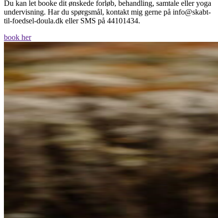
Du kan let booke dit ønskede forløb, behandling, samtale eller yoga
undervisning. Har du spørgsmål, kontakt mig gerne på info@skabt-
til-foedsel-doula.dk eller SMS på 44101434.
book her