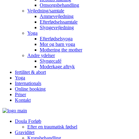
Omsorgsbehandling
Vejledning/samtale
Ammevejledning
Efterfødselssamtale
Slyngevejledning
Yoga
Efterfødselsyoga
Mor og barn yoga
Mothering the mother
Andre ydelser
Slyngecafé
Moderkage aftryk
fertilitet & abort
Yoga
Internationals
Online booking
Priser
Kontakt
Doula Forløb
Efter en traumatisk fødsel
Graviditet
Kropsbehandling