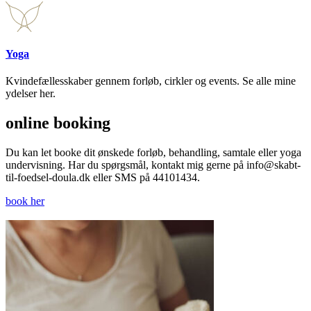
Yoga
Kvindefællesskaber gennem forløb, cirkler og events. Se alle mine
ydelser her.
online booking
Du kan let booke dit ønskede forløb, behandling, samtale eller yoga
undervisning. Har du spørgsmål, kontakt mig gerne på info@skabt-
til-foedsel-doula.dk eller SMS på 44101434.
book her