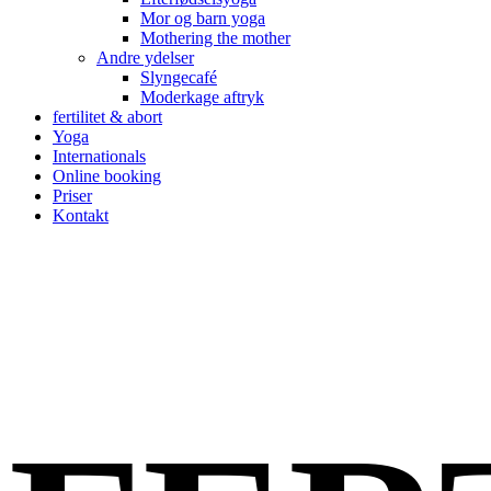
Mor og barn yoga
Mothering the mother
Andre ydelser
Slyngecafé
Moderkage aftryk
fertilitet & abort
Yoga
Internationals
Online booking
Priser
Kontakt