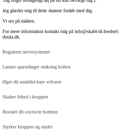
Tag noget behageligt tøj på du kan bevæge dig i.
Jeg glæder mig til dette skønne forløb med dig.
Vi ses på måtten.
For mere information kontakt mig på info@skabt-til-foedsel-
doula.dk.
Regulerer nervesystemet
Løsner spændinger omkring hoften
Øger dit umiddel-bare velvære
Skaber frihed i kroppen
Booster dit oxytocin hormon
Styrker kroppen og sindet