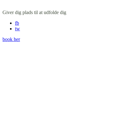
Giver dig plads til at udfolde dig
fb
tw
book her