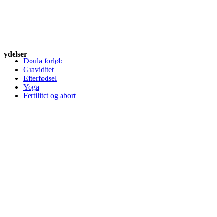
ydelser
Doula forløb
Graviditet
Efterfødsel
Yoga
Fertilitet og abort