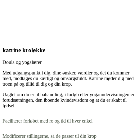
katrine kroløkke
Doula og yogalærer
Med udgangspunkt i dig, dine ønsker, værdier og det du kommer
med, modtages du kærligt og omsorgsfuldt. Katrine møder dig med
troen på og tillid til dig og din krop.
Uagtet om du er til bahandling, i forløb eller yogaundervisningen er
forudsætningen, den iboende kvindevisdom og at du er skabt til
fødsel.
Faciliterer forløbet med ro og tid til hver enkel
Modificerer stillingerne, så de passer til din krop