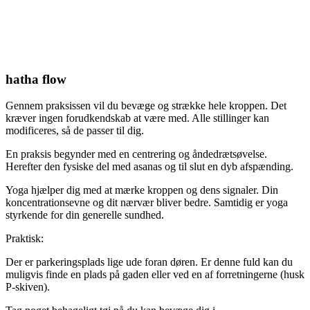
hatha flow
Gennem praksissen vil du bevæge og strække hele kroppen. Det
kræver ingen forudkendskab at være med. Alle stillinger kan
modificeres, så de passer til dig.
En praksis begynder med en centrering og åndedrætsøvelse.
Herefter den fysiske del med asanas og til slut en dyb afspænding.
Yoga hjælper dig med at mærke kroppen og dens signaler. Din
koncentrationsevne og dit nærvær bliver bedre. Samtidig er yoga
styrkende for din generelle sundhed.
Praktisk:
Der er parkeringsplads lige ude foran døren. Er denne fuld kan du
muligvis finde en plads på gaden eller ved en af forretningerne (husk
P-skiven).