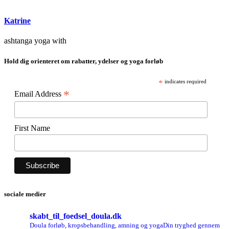
Katrine
ashtanga yoga with
Hold dig orienteret om rabatter, ydelser og yoga forløb
*
indicates required
*
Email Address
First Name
sociale medier
skabt_til_foedsel_doula.dk
Doula forløb, kropsbehandling, amning og yoga
Din tryghed gennem