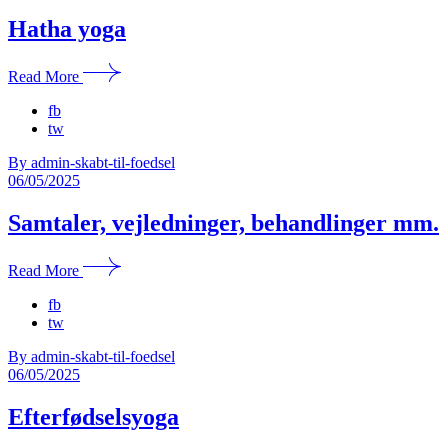
Hatha yoga
Read More
fb
tw
By admin-skabt-til-foedsel
06/05/2025
Samtaler, vejledninger, behandlinger mm.
Read More
fb
tw
By admin-skabt-til-foedsel
06/05/2025
Efterfødselsyoga