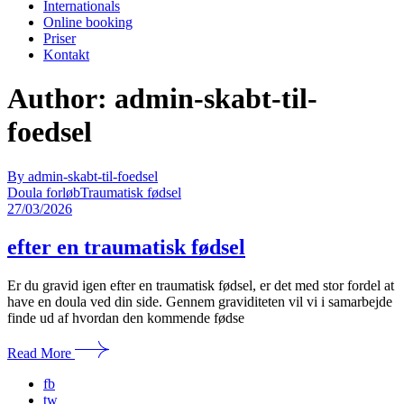
Internationals
Online booking
Priser
Kontakt
Author: admin-skabt-til-
foedsel
By admin-skabt-til-foedsel
Doula forløb
Traumatisk fødsel
27/03/2026
efter en traumatisk fødsel
Er du gravid igen efter en traumatisk fødsel, er det med stor fordel at
have en doula ved din side. Gennem graviditeten vil vi i samarbejde
finde ud af hvordan den kommende fødse
Read More
fb
tw