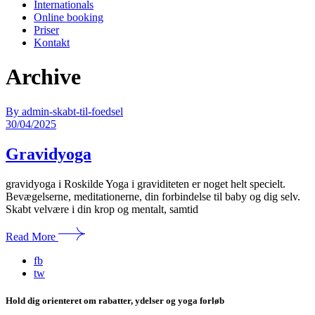
Internationals
Online booking
Priser
Kontakt
Archive
By admin-skabt-til-foedsel
30/04/2025
Gravidyoga
gravidyoga i Roskilde Yoga i graviditeten er noget helt specielt.
Bevægelserne, meditationerne, din forbindelse til baby og dig selv.
Skabt velvære i din krop og mentalt, samtid
Read More
fb
tw
Hold dig orienteret om rabatter, ydelser og yoga forløb